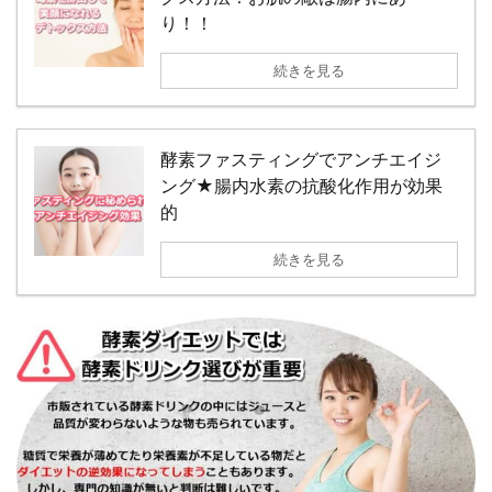
り！！
続きを見る
酵素ファスティングでアンチエイジ
ング★腸内水素の抗酸化作用が効果
的
続きを見る