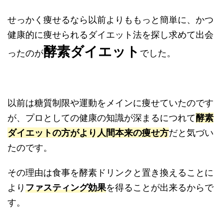
せっかく痩せるなら以前よりももっと簡単に、かつ
健康的に痩せられるダイエット法を探し求めて出会
酵素ダイエット
ったのが
でした。
以前は糖質制限や運動をメインに痩せていたのです
が、プロとしての健康の知識が深まるにつれて
酵素
ダイエットの方がより人間本来の痩せ方
だと気づい
たのです。
その理由は食事を酵素ドリンクと置き換えることに
より
ファスティング効果
を得ることが出来るからで
す。