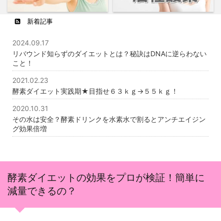
新着記事
2024.09.17
リバウンド知らずのダイエットとは？秘訣はDNAに逆らわない
こと！
2021.02.23
酵素ダイエット実践期★目指せ６３ｋｇ→５５ｋｇ！
2020.10.31
その水は安全？酵素ドリンクを水素水で割るとアンチエイジン
グ効果倍増
酵素ダイエットの効果をプロが検証！簡単に
減量できるの？