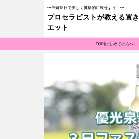
〜最短15日で美しく健康的に痩せよう！〜
プロセラピストが教える置き
エット
TOP(はじめての方へ)