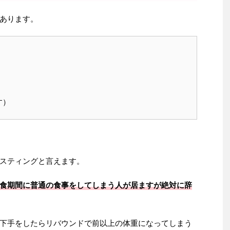
あります。
）
す）
スティングと言えます。
食期間に普通の食事をしてしまう人が居ますが絶対に辞
下手をしたらリバウンドで前以上の体重になってしまう