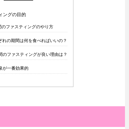
ィングの目的
間のファスティングのやり方
ぞれの期間は何を食べればいいの？
間のファスティングが良い理由は？
泉が一番効果的