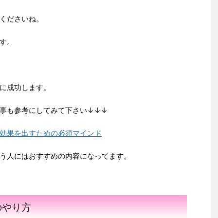
くださいね。
す。
に成功します。
事も参考にしてみて下さい↓↓↓
効果を出すための必須マインド
う人にはおすすめの内容になってます。
のやり方