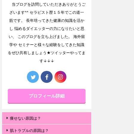
当ブログを訪問していただきありがとうご
ざいます^^ セラピスト歴１５年でこの道一
筋です。 長年培ってきた健康の知識を活か
し 悩めるダイエッターの力になりたいと思
い、 このブログを立ち上げました。 海外留
学や セミナーと様々な経験をしてきた知識
をぜひ共有しましょう★ツイッターやってま
す↓↓↓
プロフィール詳細
痩せない原因は？
肌トラブルの原因は？