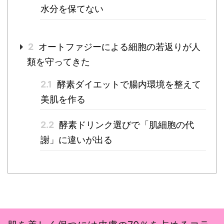
水分を保てない
2
オートファジーによる細胞の若返りが人
類を守ってきた
2.1
酵素ダイエットで腸内環境を整えて
美肌を作る
2.2
酵素ドリンク選びで「肌細胞の代
謝」に違いが出る