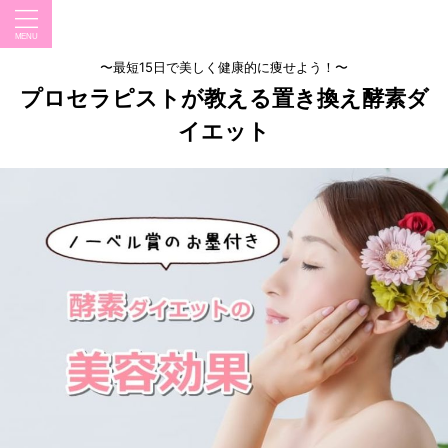
〜最短15日で美しく健康的に痩せよう！〜
プロセラピストが教える置き換え酵素ダ
イエット