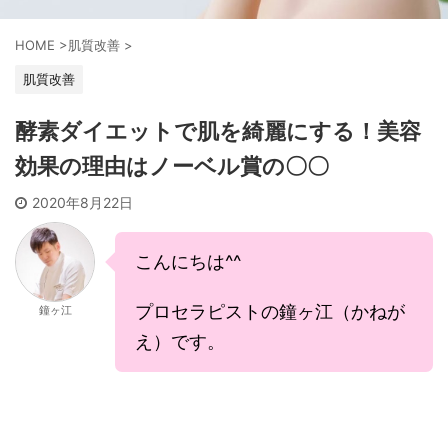
HOME
>
肌質改善
>
肌質改善
酵素ダイエットで肌を綺麗にする！美容
効果の理由はノーベル賞の〇〇
2020年8月22日
こんにちは^^
プロセラピストの鐘ヶ江（かねが
鐘ヶ江
え）です。