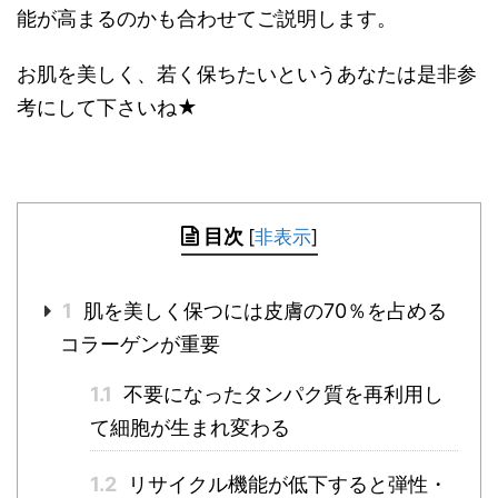
能が高まるのかも合わせてご説明します。
お肌を美しく、若く保ちたいというあなたは是非参
考にして下さいね★
目次
[
非表示
]
1
肌を美しく保つには皮膚の70％を占める
コラーゲンが重要
1.1
不要になったタンパク質を再利用し
て細胞が生まれ変わる
1.2
リサイクル機能が低下すると弾性・