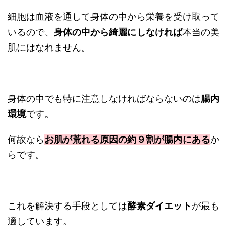
細胞は血液を通して身体の中から栄養を受け取って
いるので、
身体の中から綺麗にしなければ
本当の美
肌にはなれません。
身体の中でも特に注意しなければならないのは
腸内
環境
です。
何故なら
お肌が荒れる原因の約９割が腸内にある
か
らです。
これを解決する手段としては
酵素ダイエット
が最も
適しています。